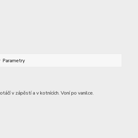
Parametry
áčí v zápěstí a v kotnících. Voní po vanilce.