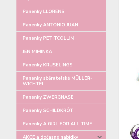
Panenky LLORENS
Panenky ANTONIO JUAN
Panenky PETITCOLLIN
JEN MIMINKA
Panenky KRUSELINGS
Panenky sběratelské MÜLLER-
WICHTEL
Panenky ZWERGNASE
Panenky SCHILDKRÖT
Panenky A GIRL FOR ALL TIME
AKCE a dočasné nabídky