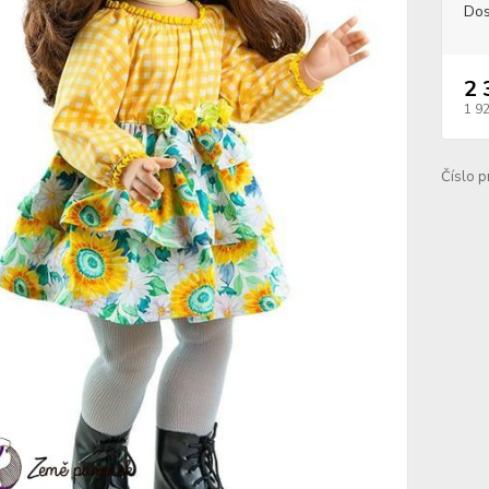
Dos
2 
1 9
Číslo p