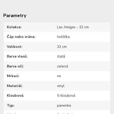
Parametry
Kolekce
Las Amigas - 32 cm
Čáp nebo vrána
holčička
Velikost
32 cm
Barva vlasů
zlatá
Barva očí
zelená
Mrkací
ne
Materiál
vinyl
Kloubová
5-kloubová
Typ
panenka