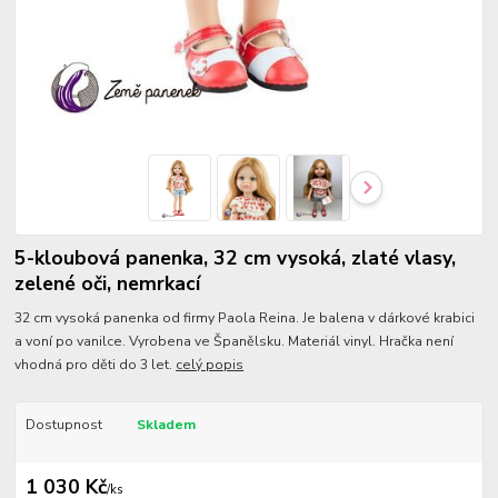
5-kloubová panenka, 32 cm vysoká, zlaté vlasy,
zelené oči, nemrkací
32 cm vysoká panenka od firmy Paola Reina. Je balena v dárkové krabici
a voní po vanilce. Vyrobena ve Španělsku. Materiál vinyl. Hračka není
vhodná pro děti do 3 let.
celý popis
Dostupnost
Skladem
1 030 Kč
/
ks