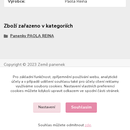
Výrobce
Paola Reina
Zboží zařazeno v kategoriích
Panenky PAOLA REINA
Copyright © 2023 Země panenek
Pro základní funkčnost, zpříjemnění používání webu, analytické
účely a v případě udělení souhlasu také pro účely cílení reklamy
využíváme soubory cookies. Nastavení vlastních preferencí
cookies můžete kdykoli upravit odkazem ve spodní části stránek.
Souhlasím
Nastavení
Kontakty
Souhlas můžete odmítnout
zde
.