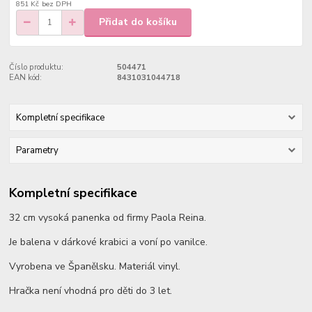
851 Kč
bez DPH
Přidat do košíku
Číslo produktu:
504471
EAN kód:
8431031044718
Kompletní specifikace
Parametry
Kompletní specifikace
32 cm vysoká panenka od firmy Paola Reina.
Je balena v dárkové krabici a voní po vanilce.
Vyrobena ve Španělsku. Materiál vinyl.
Hračka není vhodná pro děti do 3 let.