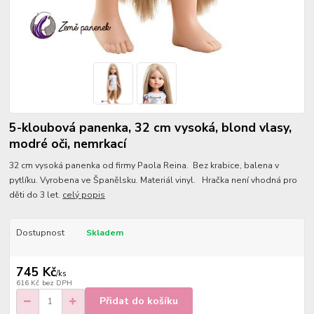
5-kloubová panenka, 32 cm vysoká, blond vlasy,
modré oči, nemrkací
32 cm vysoká panenka od firmy Paola Reina. Bez krabice, balena v
pytlíku. Vyrobena ve Španělsku. Materiál vinyl. Hračka není vhodná pro
děti do 3 let.
celý popis
Dostupnost
Skladem
745 Kč
/
ks
616 Kč
bez DPH
Přidat do košíku