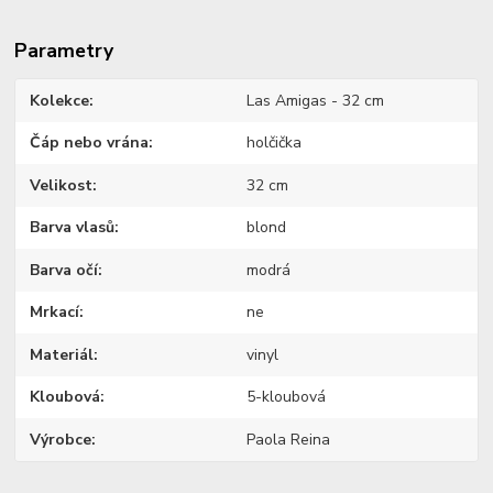
Parametry
Kolekce
Las Amigas - 32 cm
Čáp nebo vrána
holčička
Velikost
32 cm
Barva vlasů
blond
Barva očí
modrá
Mrkací
ne
Materiál
vinyl
Kloubová
5-kloubová
Výrobce
Paola Reina