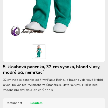
5-kloubová panenka, 32 cm vysoká, blond vlasy,
modré oči, nemrkací
32 cm vysoká panenka od firmy Paola Reina. Je balena v dárkové krabici
a voní po vanilce. Vyrobena ve Španělsku. Materiál vinyl. Hračka není
vhodná pro děti do 3 let.
celý popis
Dostupnost
Skladem