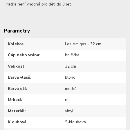
Hračka není vhodná pro děti do 3 let.
Parametry
Kolekce
Las Amigas - 32 cm
Čáp nebo vrána
holčička
Velikost
32 cm
Barva vlasů
blond
Barva očí
modrá
Mrkací
ne
Materiál
vinyl
Kloubová
5-kloubová