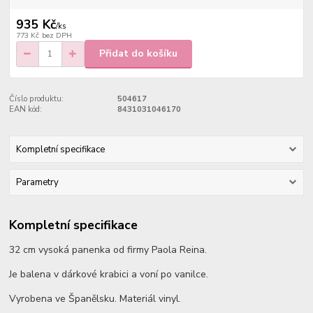
935 Kč
/
ks
773 Kč
bez DPH
Přidat do košíku
Číslo produktu:
504617
EAN kód:
8431031046170
Kompletní specifikace
Parametry
Kompletní specifikace
32 cm vysoká panenka od firmy Paola Reina.
Je balena v dárkové krabici a voní po vanilce.
Vyrobena ve Španělsku. Materiál vinyl.