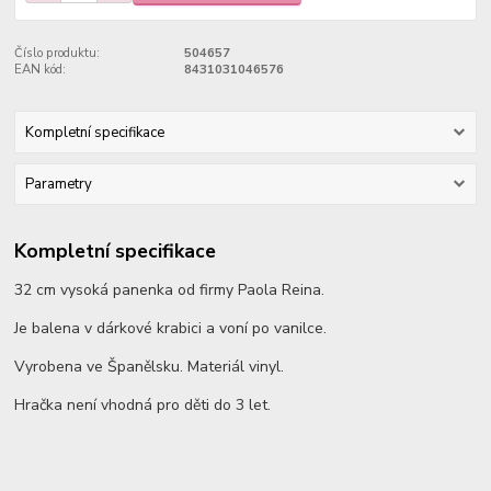
Číslo produktu:
504657
EAN kód:
8431031046576
Kompletní specifikace
Parametry
Kompletní specifikace
32 cm vysoká panenka od firmy Paola Reina.
Je balena v dárkové krabici a voní po vanilce.
Vyrobena ve Španělsku. Materiál vinyl.
Hračka není vhodná pro děti do 3 let.