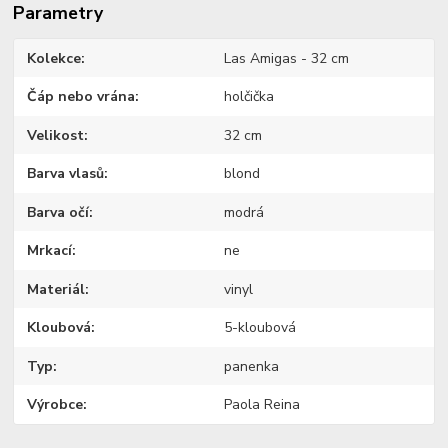
Parametry
Kolekce
Las Amigas - 32 cm
Čáp nebo vrána
holčička
Velikost
32 cm
Barva vlasů
blond
Barva očí
modrá
Mrkací
ne
Materiál
vinyl
Kloubová
5-kloubová
Typ
panenka
Výrobce
Paola Reina