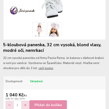
5-kloubová panenka, 32 cm vysoká, blond vlasy,
modré oči, nemrkací
32 cm vysoká panenka od firmy Paola Reina. Je balena v dárkové krabici
a voní po vanilce. Vyrobena ve Španělsku. Materiál vinyl. Hračka není
vhodná pro děti do 3 let.
celý popis
Dostupnost
Skladem
1 040 Kč
/
ks
860 Kč
bez DPH
Přidat do košíku