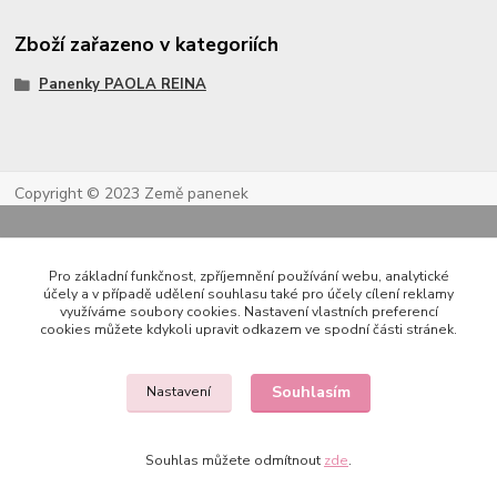
Zboží zařazeno v kategoriích
Panenky PAOLA REINA
Copyright © 2023 Země panenek
Pro základní funkčnost, zpříjemnění používání webu, analytické
účely a v případě udělení souhlasu také pro účely cílení reklamy
využíváme soubory cookies. Nastavení vlastních preferencí
cookies můžete kdykoli upravit odkazem ve spodní části stránek.
Kontakty
Souhlasím
Nastavení
Souhlas můžete odmítnout
zde
.
722 000 724