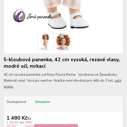
5-kloubová panenka, 42 cm vysoká, rezavé vlasy,
modré oči, mrkací
42 cm vysoká panenka od firmy Paola Reina. Vyrobena ve Španělsku.
Materiál vinyl. Voní po vanilce. Hračka není vhodná pro děti do 3 let.
celý
popis
Dostupnost
Skladem
1 480 Kč
/
ks
1 223 Kč
bez DPH