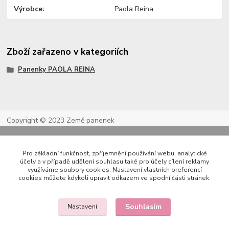
Výrobce
Paola Reina
Zboží zařazeno v kategoriích
Panenky PAOLA REINA
Copyright © 2023 Země panenek
Pro základní funkčnost, zpříjemnění používání webu, analytické
účely a v případě udělení souhlasu také pro účely cílení reklamy
využíváme soubory cookies. Nastavení vlastních preferencí
cookies můžete kdykoli upravit odkazem ve spodní části stránek.
Souhlasím
Nastavení
Kontakty