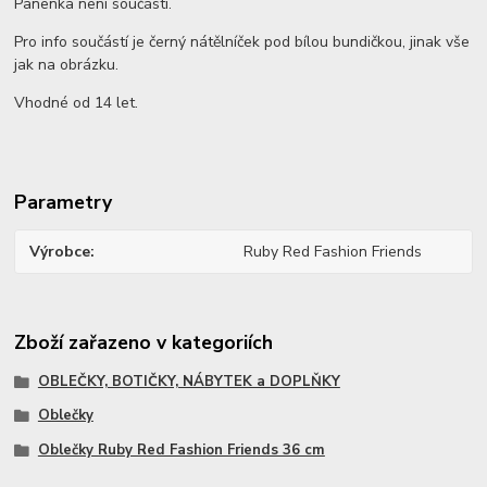
Panenka není součástí.
Pro info součástí je černý nátělníček pod bílou bundičkou, jinak vše
jak na obrázku.
Vhodné od 14 let.
Parametry
Výrobce
Ruby Red Fashion Friends
Zboží zařazeno v kategoriích
OBLEČKY, BOTIČKY, NÁBYTEK a DOPLŇKY
Oblečky
Oblečky Ruby Red Fashion Friends 36 cm