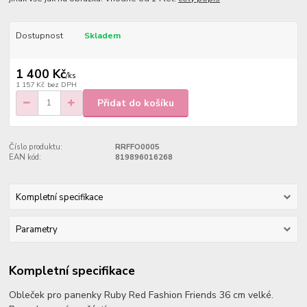
Dostupnost
Skladem
1 400 Kč
/
ks
1 157 Kč
bez DPH
Přidat do košíku
Číslo produktu:
RRFFO0005
EAN kód:
819896016268
Kompletní specifikace
Parametry
Kompletní specifikace
Obleček pro panenky Ruby Red Fashion Friends 36 cm velké.