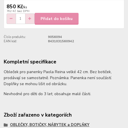
850 Kč
/
ks
702 Kč
bez DPH
Přidat do košíku
Číslo produktu:
9056094
EAN kód:
8431031560942
Kompletní specifikace
Obleček pro panenky Paola Reina velké 42 cm. Bez botiček,
prodávají se samostatně. Poznámka: Panenka není součástí.
Doplňky se mohou lišit od obrázku.
Nevhodné pro děti do 3 let; obsahuje malé části.
Zboží zařazeno v kategoriích
OBLEČKY, BOTIČKY, NÁBYTEK a DOPLŇKY