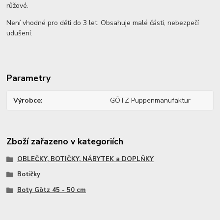
růžové.
Není vhodné pro děti do 3 let. Obsahuje malé části, nebezpečí
udušení.
Parametry
Výrobce
GÖTZ Puppenmanufaktur
Zboží zařazeno v kategoriích
OBLEČKY, BOTIČKY, NÁBYTEK a DOPLŇKY
Botičky
Boty Götz 45 - 50 cm