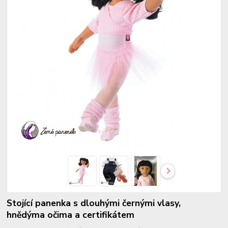
Stojící panenka s dlouhými černými vlasy,
hnědýma očima a certifikátem