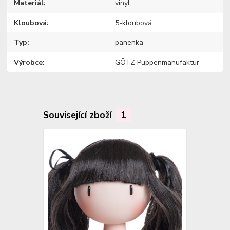
Materiál
vinyl
Kloubová
5-kloubová
Typ
panenka
Výrobce
GÖTZ Puppenmanufaktur
Související zboží
1