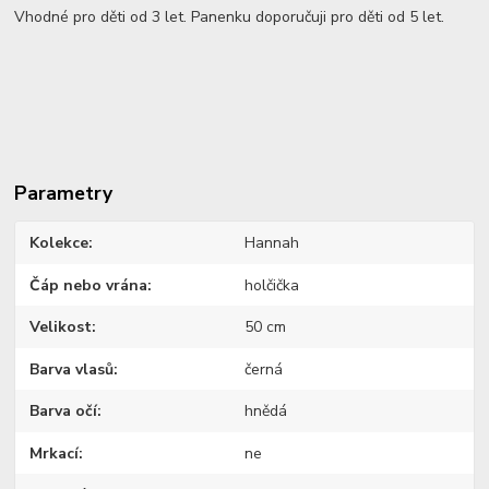
Vhodné pro děti od 3 let. Panenku doporučuji pro děti od 5 let.
Parametry
Kolekce
Hannah
Čáp nebo vrána
holčička
Velikost
50 cm
Barva vlasů
černá
Barva očí
hnědá
Mrkací
ne